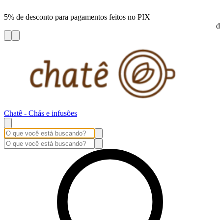
5% de desconto para pagamentos feitos no PIX
d
Chatê - Chás e infusões