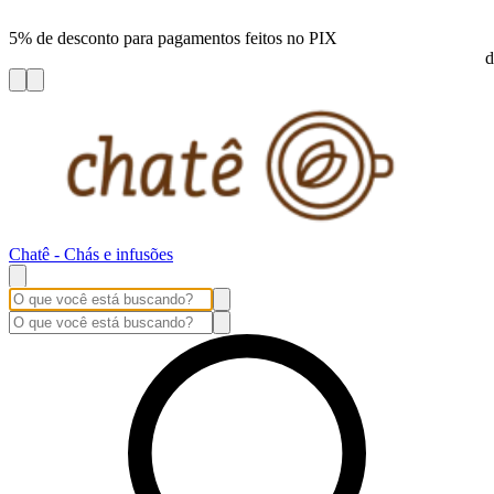
5% de desconto para pagamentos feitos no PIX
d
Chatê - Chás e infusões