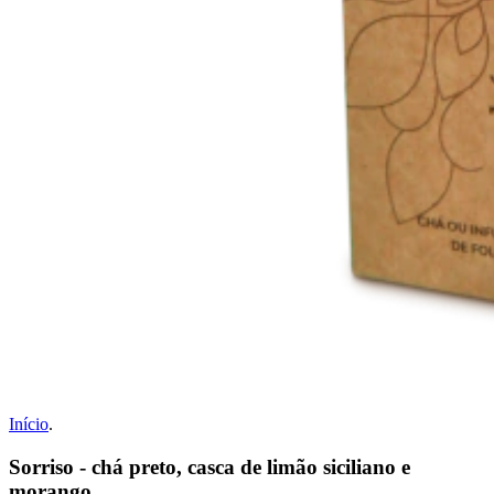
Início
.
Sorriso - chá preto, casca de limão siciliano e
morango